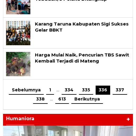
Karang Taruna Kabupaten Sigi Sukses
Gelar BBKT
Harga Mulai Naik, Pencurian TBS Sawit
Kembali Terjadi di Mateng
Sebelumnya
1
…
334
335
336
337
338
…
613
Berikutnya
Humaniora
+