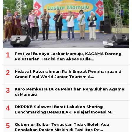
1
Festival Budaya Laskar Mamuju, KAGAMA Dorong
Pelestarian Tradisi dan Akses Kulia…
2
Hidayat Faturrahman Raih Empat Penghargaan di
Grand Final World Junior Tourism A…
3
Karo Pemkesra Buka Pelatihan Penyuluhan Agama
di Mamuju
4
DKPPKB Sulawesi Barat Lakukan Sharing
Benchmarking BerAKHLAK, Pelajari Inovasi M…
5
Gubernur Sulbar Tegaskan Tidak Boleh Ada
Penolakan Pasien Miskin di Fasilitas Pe…