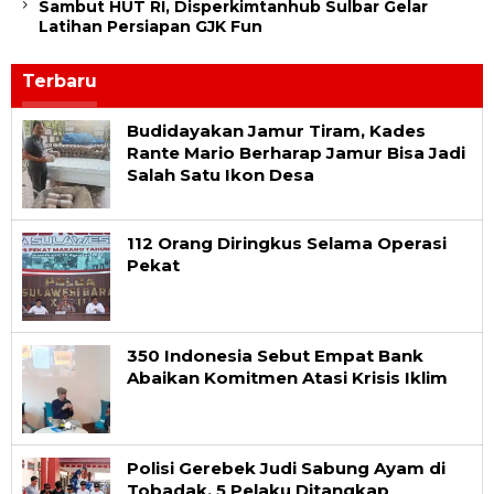
Sambut HUT RI, Disperkimtanhub Sulbar Gelar
Latihan Persiapan GJK Fun
Terbaru
Celebesta
Budidayakan Jamur Tiram, Kades
Rante Mario Berharap Jamur Bisa Jadi
Salah Satu Ikon Desa
112 Orang Diringkus Selama Operasi
Pekat
350 Indonesia Sebut Empat Bank
Abaikan Komitmen Atasi Krisis Iklim
Polisi Gerebek Judi Sabung Ayam di
Tobadak, 5 Pelaku Ditangkap