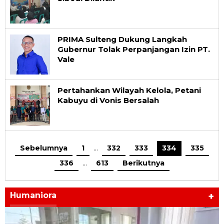
PRIMA Sulteng Dukung Langkah
Gubernur Tolak Perpanjangan Izin PT.
Vale
Pertahankan Wilayah Kelola, Petani
Kabuyu di Vonis Bersalah
Sebelumnya
1
…
332
333
334
335
336
…
613
Berikutnya
Humaniora
+