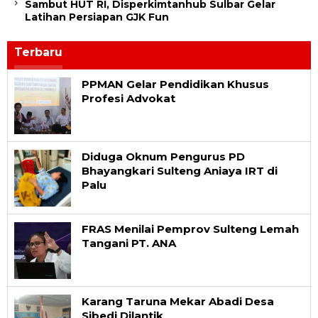
Sambut HUT RI, Disperkimtanhub Sulbar Gelar
Latihan Persiapan GJK Fun
Terbaru
Celebesta
PPMAN Gelar Pendidikan Khusus
Profesi Advokat
Diduga Oknum Pengurus PD
Bhayangkari Sulteng Aniaya IRT di
Palu
FRAS Menilai Pemprov Sulteng Lemah
Tangani PT. ANA
Karang Taruna Mekar Abadi Desa
Sibedi Dilantik