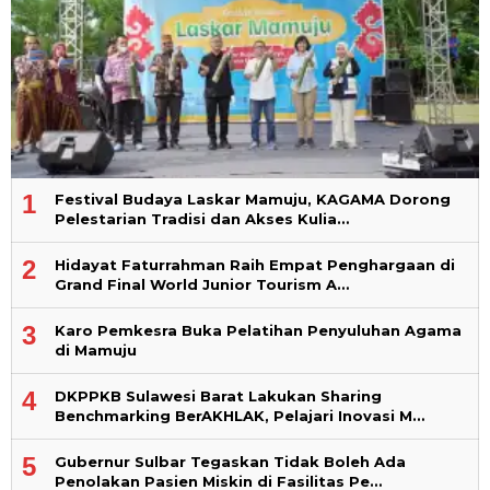
1
Festival Budaya Laskar Mamuju, KAGAMA Dorong
Pelestarian Tradisi dan Akses Kulia…
2
Hidayat Faturrahman Raih Empat Penghargaan di
Grand Final World Junior Tourism A…
3
Karo Pemkesra Buka Pelatihan Penyuluhan Agama
di Mamuju
4
DKPPKB Sulawesi Barat Lakukan Sharing
Benchmarking BerAKHLAK, Pelajari Inovasi M…
5
Gubernur Sulbar Tegaskan Tidak Boleh Ada
Penolakan Pasien Miskin di Fasilitas Pe…