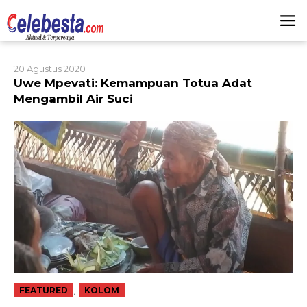
Lewati
ke
konten
20 Agustus 2020
Uwe Mpevati: Kemampuan Totua Adat
Mengambil Air Suci
,
FEATURED
KOLOM