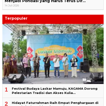
Menjadi Pondasi yang Harus Terus Dir…
14 Juli 2026
Terpopuler
1
Festival Budaya Laskar Mamuju, KAGAMA Dorong
Pelestarian Tradisi dan Akses Kulia…
2
Hidayat Faturrahman Raih Empat Penghargaan di