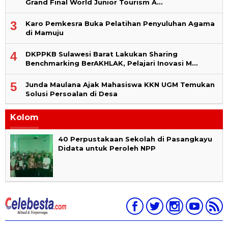
Grand Final World Junior Tourism A…
3
Karo Pemkesra Buka Pelatihan Penyuluhan Agama
di Mamuju
4
DKPPKB Sulawesi Barat Lakukan Sharing
Benchmarking BerAKHLAK, Pelajari Inovasi M…
5
Junda Maulana Ajak Mahasiswa KKN UGM Temukan
Solusi Persoalan di Desa
Kolom
40 Perpustakaan Sekolah di Pasangkayu
Didata untuk Peroleh NPP