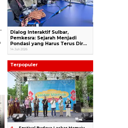
Dialog Interaktif Sulbar,
Pemkesra: Sejarah Menjadi
a
Pondasi yang Harus Terus Dir…
14 Juli 2026
Terpopuler
i
Festival Budaya Laskar Mamuju,