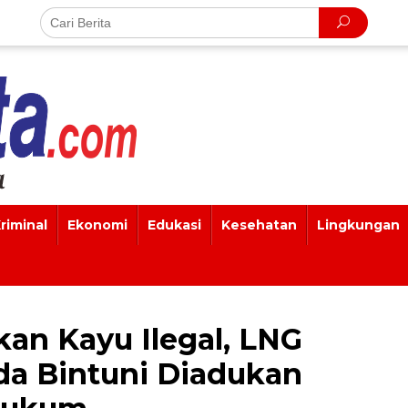
riminal
Ekonomi
Edukasi
Kesehatan
Lingkungan
n Kayu Ilegal, LNG
a Bintuni Diadukan