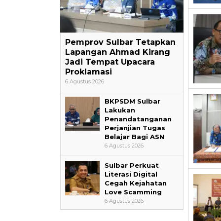
Pemprov Sulbar Tetapkan
Lapangan Ahmad Kirang
Jadi Tempat Upacara
Proklamasi
6 Agustus 2026
BKPSDM Sulbar
Lakukan
Penandatanganan
Perjanjian Tugas
Belajar Bagi ASN
6 Agustus 2026
Sulbar Perkuat
Literasi Digital
Cegah Kejahatan
Love Scamming
6 Agustus 2026