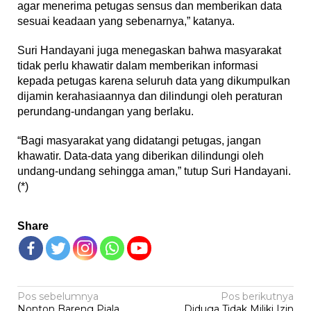
agar menerima petugas sensus dan memberikan data
sesuai keadaan yang sebenarnya,” katanya.
Suri Handayani juga menegaskan bahwa masyarakat
tidak perlu khawatir dalam memberikan informasi
kepada petugas karena seluruh data yang dikumpulkan
dijamin kerahasiaannya dan dilindungi oleh peraturan
perundang-undangan yang berlaku.
“Bagi masyarakat yang didatangi petugas, jangan
khawatir. Data-data yang diberikan dilindungi oleh
undang-undang sehingga aman,” tutup Suri Handayani.
(*)
Share
Navigasi
Pos sebelumnya
Pos berikutnya
Nonton Bareng Piala
Diduga Tidak Miliki Izin