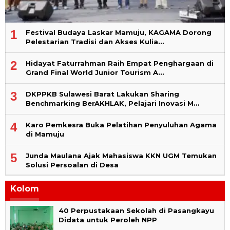
1
Festival Budaya Laskar Mamuju, KAGAMA Dorong
Pelestarian Tradisi dan Akses Kulia…
2
Hidayat Faturrahman Raih Empat Penghargaan di
Grand Final World Junior Tourism A…
3
DKPPKB Sulawesi Barat Lakukan Sharing
Benchmarking BerAKHLAK, Pelajari Inovasi M…
4
Karo Pemkesra Buka Pelatihan Penyuluhan Agama
di Mamuju
5
Junda Maulana Ajak Mahasiswa KKN UGM Temukan
Solusi Persoalan di Desa
Kolom
40 Perpustakaan Sekolah di Pasangkayu
Didata untuk Peroleh NPP