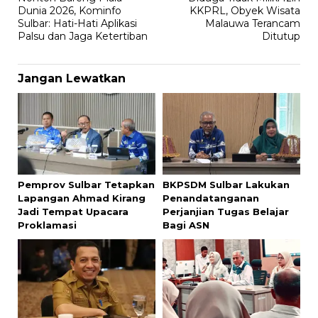
pos
Dunia 2026, Kominfo
KKPRL, Obyek Wisata
Sulbar: Hati-Hati Aplikasi
Malauwa Terancam
Palsu dan Jaga Ketertiban
Ditutup
Jangan Lewatkan
Pemprov Sulbar Tetapkan
BKPSDM Sulbar Lakukan
Lapangan Ahmad Kirang
Penandatanganan
Jadi Tempat Upacara
Perjanjian Tugas Belajar
Proklamasi
Bagi ASN