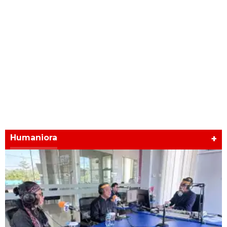
Humaniora
+