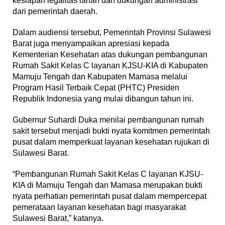
kesiapan legalitas lahan dan dukungan administrasi
dari pemerintah daerah.
Dalam audiensi tersebut, Pemerintah Provinsi Sulawesi
Barat juga menyampaikan apresiasi kepada
Kementerian Kesehatan atas dukungan pembangunan
Rumah Sakit Kelas C layanan KJSU-KIA di Kabupaten
Mamuju Tengah dan Kabupaten Mamasa melalui
Program Hasil Terbaik Cepat (PHTC) Presiden
Republik Indonesia yang mulai dibangun tahun ini.
Gubernur Suhardi Duka menilai pembangunan rumah
sakit tersebut menjadi bukti nyata komitmen pemerintah
pusat dalam memperkuat layanan kesehatan rujukan di
Sulawesi Barat.
“Pembangunan Rumah Sakit Kelas C layanan KJSU-
KIA di Mamuju Tengah dan Mamasa merupakan bukti
nyata perhatian pemerintah pusat dalam mempercepat
pemerataan layanan kesehatan bagi masyarakat
Sulawesi Barat,” katanya.