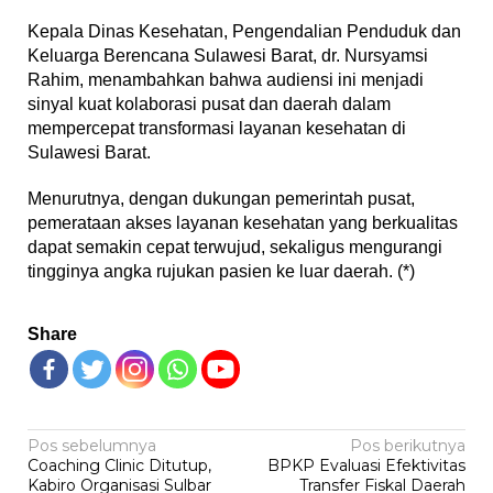
Kepala Dinas Kesehatan, Pengendalian Penduduk dan
Keluarga Berencana Sulawesi Barat, dr. Nursyamsi
Rahim, menambahkan bahwa audiensi ini menjadi
sinyal kuat kolaborasi pusat dan daerah dalam
mempercepat transformasi layanan kesehatan di
Sulawesi Barat.
Menurutnya, dengan dukungan pemerintah pusat,
pemerataan akses layanan kesehatan yang berkualitas
dapat semakin cepat terwujud, sekaligus mengurangi
tingginya angka rujukan pasien ke luar daerah. (*)
Share
Navigasi
Pos sebelumnya
Pos berikutnya
Coaching Clinic Ditutup,
BPKP Evaluasi Efektivitas
pos
Kabiro Organisasi Sulbar
Transfer Fiskal Daerah