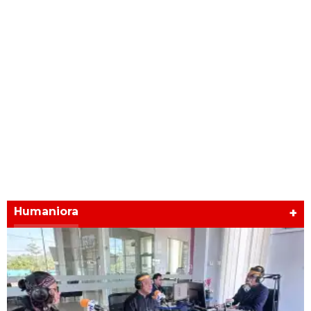
Humaniora
+