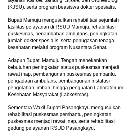
layanan Kanker, Jantung, Stroke, dan Uronefrologi
(KJSU), serta program beasiswa dokter spesialis.
Bupati Mamuju mengusulkan rehabilitasi sejumlah
fasilitas pelayanan di RSUD Mamuju, rehabilitasi
puskesmas, penambahan ambulans, peningkatan
jumlah dokter spesialis, serta penugasan tenaga
kesehatan melalui program Nusantara Sehat.
Adapun Bupati Mamuju Tengah menekankan
kebutuhan peningkatan status puskesmas menjadi
rawat inap, pembangunan puskesmas pembantu,
pengadaan ambulans, pembangunan instalasi
pengolahan limbah, hingga penguatan Laboratorium
Kesehatan Masyarakat (Labkesmas).
Sementara Wakil Bupati Pasangkayu mengusulkan
rehabilitasi puskesmas pembantu, peningkatan
puskesmas menjadi rawat inap, serta rehabilitasi
gedung pelayanan RSUD Pasangkayu.