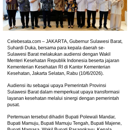
Celebesata.com – JAKARTA, Gubernur Sulawesi Barat,
Suhardi Duka, bersama para kepala daerah se-
Sulawesi Barat melakukan audiensi dengan Wakil
Menteri Kesehatan Republik Indonesia beserta jajaran
Kementerian Kesehatan RI di Kantor Kementerian
Kesehatan, Jakarta Selatan, Rabu (10/6/2026).
Audiensi itu sebagai upaya Pemerintah Provinsi
Sulawesi Barat dalam memperkuat upaya transformasi
layanan kesehatan melalui sinergi dengan pemerintah
pusat.
Pertemuan tersebut dihadiri Bupati Polewali Mandar,
Bupati Mamuju, Bupati Mamuju Tengah, Bupati Majene,
Bupati Mamasa, Wakil Bupati Pasangkayu, Kepala