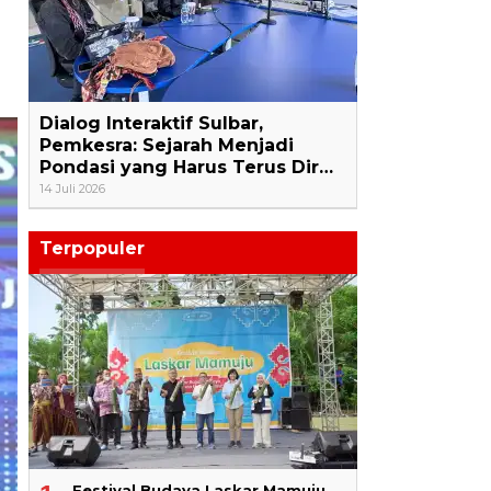
Dialog Interaktif Sulbar,
Pemkesra: Sejarah Menjadi
Pondasi yang Harus Terus Dir…
14 Juli 2026
Terpopuler
Festival Budaya Laskar Mamuju,