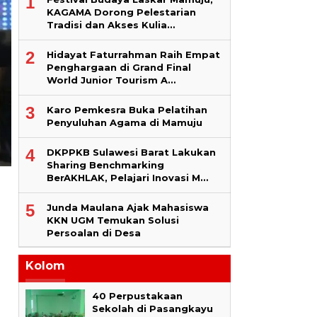
1
KAGAMA Dorong Pelestarian
Tradisi dan Akses Kulia…
2
Hidayat Faturrahman Raih Empat
Penghargaan di Grand Final
World Junior Tourism A…
3
Karo Pemkesra Buka Pelatihan
Penyuluhan Agama di Mamuju
4
DKPPKB Sulawesi Barat Lakukan
Sharing Benchmarking
BerAKHLAK, Pelajari Inovasi M…
5
Junda Maulana Ajak Mahasiswa
KKN UGM Temukan Solusi
Persoalan di Desa
Kolom
40 Perpustakaan
Sekolah di Pasangkayu