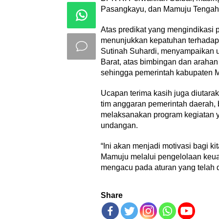
Pasangkayu, dan Mamuju Tengah
Atas predikat yang mengindikasi 
menunjukkan kepatuhan terhadap 
Sutinah Suhardi, menyampaikan u
Barat, atas bimbingan dan arahan
sehingga pemerintah kabupaten Mam
Ucapan terima kasih juga diutar
tim anggaran pemerintah daerah, b
melaksanakan program kegiatan y
undangan.
“Ini akan menjadi motivasi bagi k
Mamuju melalui pengelolaan keuan
mengacu pada aturan yang telah di
Share