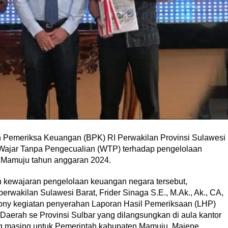
Pemeriksa Keuangan (BPK) RI Perwakilan Provinsi Sulawesi
 Wajar Tanpa Pengecualian (WTP) terhadap pengelolaan
 Mamuju tahun anggaran 2024.
n kewajaran pengelolaan keuangan negara tersebut,
rwakilan Sulawesi Barat, Frider Sinaga S.E., M.Ak., Ak., CA,
ny kegiatan penyerahan Laporan Hasil Pemeriksaan (LHP)
Daerah se Provinsi Sulbar yang dilangsungkan di aula kantor
g masing untuk Pemerintah kabupaten Mamuju, Majene,