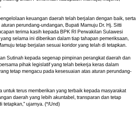
.
pengelolaan keuangan daerah telah berjalan dengan baik, serta
aturan perundang-undangan, Bupati Mamuju Dr. Hj. Sitti
capan terima kasih kepada BPK RI Perwakilan Sulawesi
 yang selama ini diberikan dalam tiap tahapan pemeriksaan,
uju tetap berjalan sesuai koridor yang telah di tetapkan.
akan Sutinah kepada segenap pimpinan perangkat daerah dan
ersama pihak legislatif yang telah bekerja keras dalam
ang tetap mengacu pada kesesuaian atas aturan perundang-
ita untuk terus memberikan yang terbaik kepada masyarakat
gan daerah yang lebih akuntabel, transparan dan tetap
 tetapkan,” ujarnya. (*/Und)