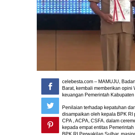
celebesta.com – MAMUJU, Badan 
Barat, kembali memberikan opini
keuangan Pemerintah Kabupaten
Penilaian terhadap kepatuhan da
disampaikan oleh kepala BPK RI pe
CPA , ACPA, CSFA. dalam ceremo
kepada empat entitas Pemerintah 
BPK RI Perwakilan Sulbar, masin