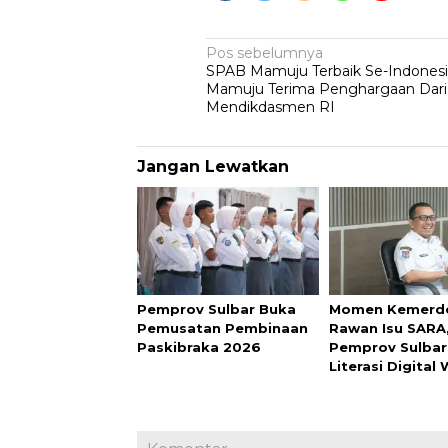
Navigasi
Pos sebelumnya
SPAB Mamuju Terbaik Se-Indones
pos
Mamuju Terima Penghargaan Dari
Mendikdasmen RI
Jangan Lewatkan
Pemprov Sulbar Buka
Momen Kemerd
Pemusatan Pembinaan
Rawan Isu SARA
Paskibraka 2026
Pemprov Sulbar
Literasi Digital