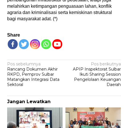
melahirkan ketimpangan penguasaan lahan, konflik
agraria dan kriminalisasi serta kemiskinan struktural
bagi masyarakat adat. (*)
Share
Navigasi
Pos sebelumnya
Pos berikutnya
Rancang Dokumen Akhir
APIP Inspektorat Sulbar
pos
RKPD, Pemprov Sulbar
Ikuti Sharing Session
Matangkan Integrasi Data
Pengelolaan Keuangan
Sektoral
Daerah
Jangan Lewatkan