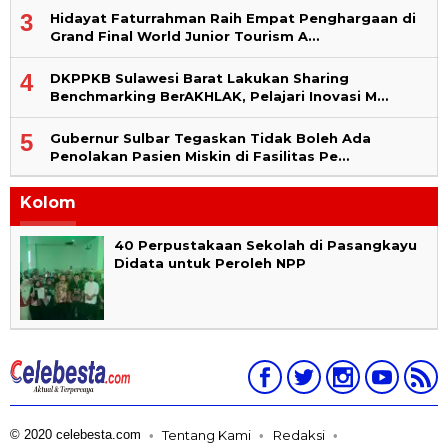
3
Hidayat Faturrahman Raih Empat Penghargaan di
Grand Final World Junior Tourism A…
4
DKPPKB Sulawesi Barat Lakukan Sharing
Benchmarking BerAKHLAK, Pelajari Inovasi M…
5
Gubernur Sulbar Tegaskan Tidak Boleh Ada
Penolakan Pasien Miskin di Fasilitas Pe…
Kolom
40 Perpustakaan Sekolah di Pasangkayu
Didata untuk Peroleh NPP
© 2020 celebesta.com
Tentang Kami
Redaksi