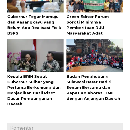
Gubernur Tegur Mamuju
Green Editor Forum
dan Pasangkayu yang
Soroti Minimnya
Belum Ada Realisasi Fisik
Pemberitaan RUU
BSPS
Masyarakat Adat
Kepala BRIN Sebut
Badan Penghubung
Gubernur Sulbar yang
Sulawesi Barat Hadiri
Pertama Berkunjung dan
Senam Bersama dan
Menjadikan Hasil Riset
Rapat Kolaborasi TMII
Dasar Pembangunan
dengan Anjungan Daerah
Daerah
Komentar