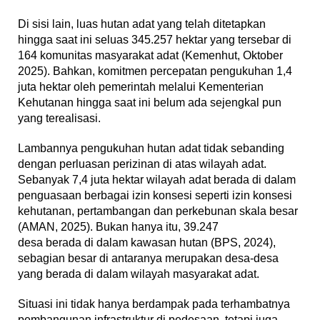
Di sisi lain, luas hutan adat yang telah ditetapkan
hingga saat ini seluas 345.257 hektar yang tersebar di
164 komunitas masyarakat adat (Kemenhut, Oktober
2025). Bahkan, komitmen percepatan pengukuhan 1,4
juta hektar oleh pemerintah melalui Kementerian
Kehutanan hingga saat ini belum ada sejengkal pun
yang terealisasi.
Lambannya pengukuhan hutan adat tidak sebanding
dengan perluasan perizinan di atas wilayah adat.
Sebanyak 7,4 juta hektar wilayah adat berada di dalam
penguasaan berbagai izin konsesi seperti izin konsesi
kehutanan, pertambangan dan perkebunan skala besar
(AMAN, 2025). Bukan hanya itu, 39.247
desa berada di dalam kawasan hutan (BPS, 2024),
sebagian besar di antaranya merupakan desa-desa
yang berada di dalam wilayah masyarakat adat.
Situasi ini tidak hanya berdampak pada terhambatnya
pembangunan infrastruktur di pedesaan, tetapi juga