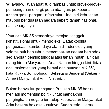
Wilayah-wilayah adat itu dirampas untuk proyek-proyek
pembangunan energi, pertambangan, perkebunan,
transmigrasi, pangan, infrastruktur, industri kehutanan,
maupun penguasaan negara seperti taman nasional,
dan sebagainya.
“Putusan MK 35 semestinya menjadi tonggak
konstitusional untuk mengoreksi watak kolonial
penguasaan sumber daya alam di Indonesia yang
selama puluhan tahun menempatkan negara bertindak
seolah-olah pemilik tunggal atas tanah, hutan, air, dan
ruang hidup Masyarakat Adat. Namun hingga kini, tidak
ada implementasi yang berarti dari putusan MK 35”,
kata Rukka Sombolinggi, Sekretaris Jenderal (Sekjen)
Aliansi Masyarakat Adat Nusantara.
Bukan hanya itu, peringatan Putusan MK 35 harus
menjadi momentum politik untuk mengakhiri
pengingkaran negara terhadap keberadaan Masyarakat
Adat beserta hak asal-usulnya. Sudah terlalu lama