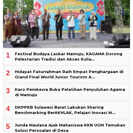
1
Festival Budaya Laskar Mamuju, KAGAMA Dorong
Pelestarian Tradisi dan Akses Kulia…
2
Hidayat Faturrahman Raih Empat Penghargaan di
Grand Final World Junior Tourism A…
3
Karo Pemkesra Buka Pelatihan Penyuluhan Agama
di Mamuju
4
DKPPKB Sulawesi Barat Lakukan Sharing
Benchmarking BerAKHLAK, Pelajari Inovasi M…
5
Junda Maulana Ajak Mahasiswa KKN UGM Temukan
Solusi Persoalan di Desa