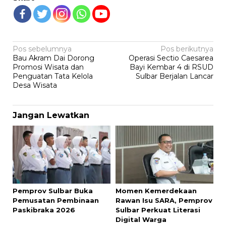
Navigasi
Pos sebelumnya
Pos berikutnya
Bau Akram Dai Dorong
Operasi Sectio Caesarea
pos
Promosi Wisata dan
Bayi Kembar 4 di RSUD
Penguatan Tata Kelola
Sulbar Berjalan Lancar
Desa Wisata
Jangan Lewatkan
Pemprov Sulbar Buka
Momen Kemerdekaan
Pemusatan Pembinaan
Rawan Isu SARA, Pemprov
Paskibraka 2026
Sulbar Perkuat Literasi
Digital Warga