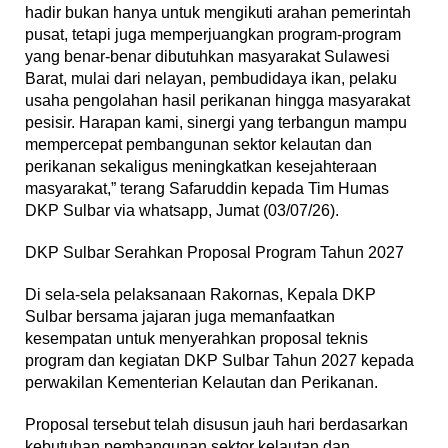
hadir bukan hanya untuk mengikuti arahan pemerintah
pusat, tetapi juga memperjuangkan program-program
yang benar-benar dibutuhkan masyarakat Sulawesi
Barat, mulai dari nelayan, pembudidaya ikan, pelaku
usaha pengolahan hasil perikanan hingga masyarakat
pesisir. Harapan kami, sinergi yang terbangun mampu
mempercepat pembangunan sektor kelautan dan
perikanan sekaligus meningkatkan kesejahteraan
masyarakat,” terang Safaruddin kepada Tim Humas
DKP Sulbar via whatsapp, Jumat (03/07/26).
DKP Sulbar Serahkan Proposal Program Tahun 2027
Di sela-sela pelaksanaan Rakornas, Kepala DKP
Sulbar bersama jajaran juga memanfaatkan
kesempatan untuk menyerahkan proposal teknis
program dan kegiatan DKP Sulbar Tahun 2027 kepada
perwakilan Kementerian Kelautan dan Perikanan.
Proposal tersebut telah disusun jauh hari berdasarkan
kebutuhan pembangunan sektor kelautan dan