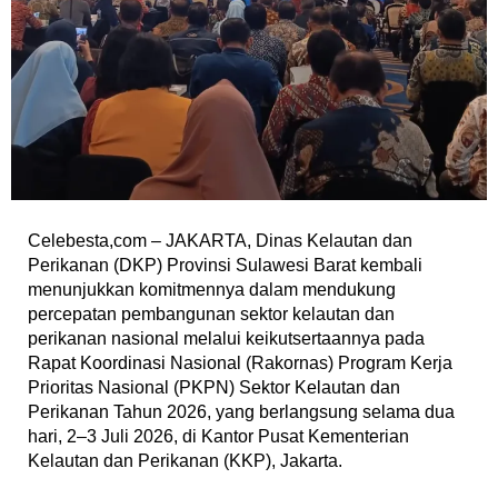
Celebesta,com – JAKARTA, Dinas Kelautan dan
Perikanan (DKP) Provinsi Sulawesi Barat kembali
menunjukkan komitmennya dalam mendukung
percepatan pembangunan sektor kelautan dan
perikanan nasional melalui keikutsertaannya pada
Rapat Koordinasi Nasional (Rakornas) Program Kerja
Prioritas Nasional (PKPN) Sektor Kelautan dan
Perikanan Tahun 2026, yang berlangsung selama dua
hari, 2–3 Juli 2026, di Kantor Pusat Kementerian
Kelautan dan Perikanan (KKP), Jakarta.