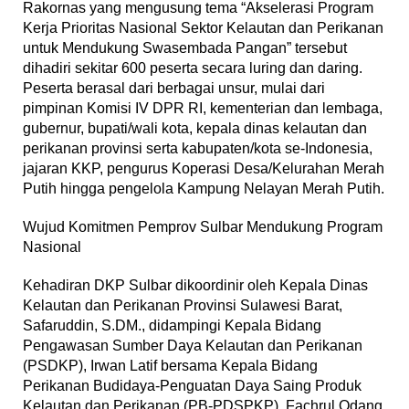
Rakornas yang mengusung tema “Akselerasi Program
Kerja Prioritas Nasional Sektor Kelautan dan Perikanan
untuk Mendukung Swasembada Pangan” tersebut
dihadiri sekitar 600 peserta secara luring dan daring.
Peserta berasal dari berbagai unsur, mulai dari
pimpinan Komisi IV DPR RI, kementerian dan lembaga,
gubernur, bupati/wali kota, kepala dinas kelautan dan
perikanan provinsi serta kabupaten/kota se-Indonesia,
jajaran KKP, pengurus Koperasi Desa/Kelurahan Merah
Putih hingga pengelola Kampung Nelayan Merah Putih.
Wujud Komitmen Pemprov Sulbar Mendukung Program
Nasional
Kehadiran DKP Sulbar dikoordinir oleh Kepala Dinas
Kelautan dan Perikanan Provinsi Sulawesi Barat,
Safaruddin, S.DM., didampingi Kepala Bidang
Pengawasan Sumber Daya Kelautan dan Perikanan
(PSDKP), Irwan Latif bersama Kepala Bidang
Perikanan Budidaya-Penguatan Daya Saing Produk
Kelautan dan Perikanan (PB-PDSPKP), Fachrul Odang.