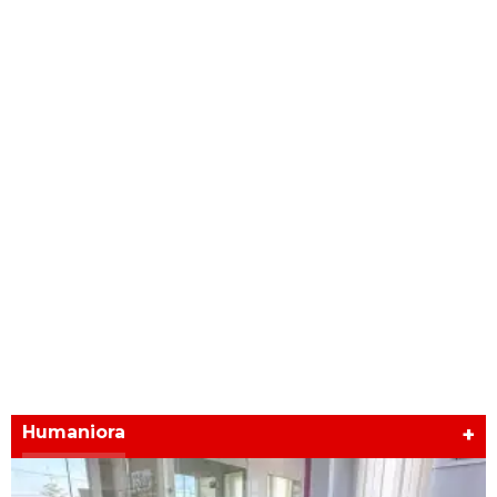
Humaniora
+