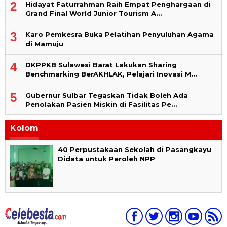
2
Hidayat Faturrahman Raih Empat Penghargaan di
Grand Final World Junior Tourism A…
3
Karo Pemkesra Buka Pelatihan Penyuluhan Agama
di Mamuju
4
DKPPKB Sulawesi Barat Lakukan Sharing
Benchmarking BerAKHLAK, Pelajari Inovasi M…
5
Gubernur Sulbar Tegaskan Tidak Boleh Ada
Penolakan Pasien Miskin di Fasilitas Pe…
Kolom
40 Perpustakaan Sekolah di Pasangkayu
Didata untuk Peroleh NPP