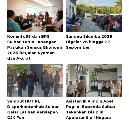
KominfoSS dan BPS
Sandeq Silumba 2026
Sulbar Turun Lapangan,
Digelar 26 hingga 27
Pastikan Sensus Ekonomi
September
2026 Berjalan Nyaman
dan Akurat
Sambut HUT RI,
Asisten III Pimpin Apel
Disperkimtanhub Sulbar
Pagi di Bapenda Sulbar,
Gelar Latihan Persiapan
Tekankan Disiplin
GJK Fun
Aparatur Sipil Negara