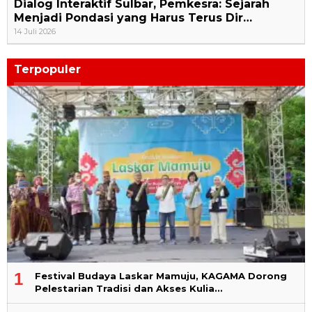
Dialog Interaktif Sulbar, Pemkesra: Sejarah
Menjadi Pondasi yang Harus Terus Dir…
14 Juli 2026
Terpopuler
1
Festival Budaya Laskar Mamuju, KAGAMA Dorong
Pelestarian Tradisi dan Akses Kulia…