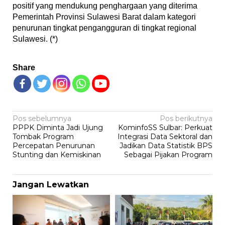
positif yang mendukung penghargaan yang diterima
Pemerintah Provinsi Sulawesi Barat dalam kategori
penurunan tingkat pengangguran di tingkat regional
Sulawesi. (*)
Share
Navigasi
Pos sebelumnya
Pos berikutnya
PPPK Diminta Jadi Ujung
KominfoSS Sulbar: Perkuat
pos
Tombak Program
Integrasi Data Sektoral dan
Percepatan Penurunan
Jadikan Data Statistik BPS
Stunting dan Kemiskinan
Sebagai Pijakan Program
Jangan Lewatkan