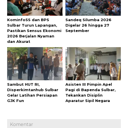
KominfoSS dan BPS
Sandeq Silumba 2026
Sulbar Turun Lapangan,
Digelar 26 hingga 27
Pastikan Sensus Ekonomi
September
2026 Berjalan Nyaman
dan Akurat
Sambut HUT RI,
Asisten III Pimpin Apel
Disperkimtanhub Sulbar
Pagi di Bapenda Sulbar,
Gelar Latihan Persiapan
Tekankan Disiplin
GJK Fun
Aparatur Sipil Negara
Komentar