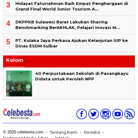
3
Hidayat Faturrahman Raih Empat Penghargaan di
Grand Final World Junior Tourism A…
4
DKPPKB Sulawesi Barat Lakukan Sharing
Benchmarking BerAKHLAK, Pelajari Inovasi M…
5
PT. Kulaka Jaya Perkasa Ajukan Kelanjutan IUP ke
Dinas ESDM Sulbar
Kolom
40 Perpustakaan Sekolah di Pasangkayu
Didata untuk Peroleh NPP
© 2020 celebesta.com
Tentang Kami
Redaksi
Pedoman Media Siber
Kontak