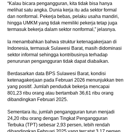
“Kalau bicara pengangguran, kita tidak bisa hanya
melihat satu angka. Dunia kerja itu ada sektor formal
dan nonformal. Pekerja bebas, pelaku usaha mandiri,
hingga UMKM yang tidak memiliki pekerja tetap juga
termasuk bekerja dalam sektor nonformal,” jelasnya.
Ia menambahkan bahwa struktur ketenagakerjaan di
Indonesia, termasuk Sulawesi Barat, masih didominasi
sektor informal sehingga kontribusinya terhadap
penurunan pengangguran tidak dapat diabaikan.
Berdasarkan data BPS Sulawesi Barat, kondisi
ketenagakerjaan pada Februari 2026 menunjukkan tren
yang positif. Jumlah penduduk bekerja mencapai
801,23 ribu orang atau bertambah 36,61 ribu orang
dibandingkan Februari 2025.
Sementara itu, jumlah pengangguran turun menjadi
24,20 ribu orang dengan Tingkat Pengangguran
Terbuka (TPT) sebesar 2,93 persen, lebih rendah
dibandingkan Februari 2025 yang tercatat 3,17 persen.