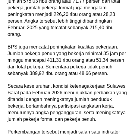
jumlah 575,03 ribu orang atau 71,77 persen dari total
pekerja, jumlah pekerja formal juga mengalami
peningkatan menjadi 226,20 ribu orang atau 28,23
persen. Angka tersebut lebih tinggi dibandingkan
Februari 2025 yang tercatat sebanyak 215,40 ribu
orang.
BPS juga mencatat peningkatan kualitas pekerjaan.
Jumlah pekerja penuh yang bekerja minimal 35 jam per
minggu mencapai 411,31 ribu orang atau 51,34 persen
dari total pekerja. Sementara pekerja tidak penuh
sebanyak 389,92 ribu orang atau 48,66 persen.
Secara keseluruhan, kondisi ketenagakerjaan Sulawesi
Barat pada Februari 2026 menunjukkan perbaikan yang
ditandai dengan meningkatnya jumlah penduduk
bekerja, bertambahnya partisipasi angkatan kerja,
menurunnya angka pengangguran, serta meningkatnya
jumlah pekerja formal dan pekerja penuh.
Perkembangan tersebut menjadi salah satu indikator