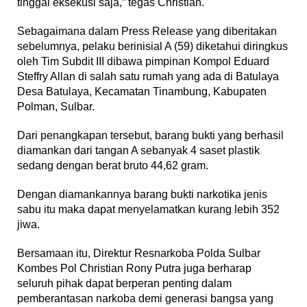
tinggal eksekusi saja,” tegas Christian.
Sebagaimana dalam Press Release yang diberitakan
sebelumnya, pelaku berinisial A (59) diketahui diringkus
oleh Tim Subdit III dibawa pimpinan Kompol Eduard
Steffry Allan di salah satu rumah yang ada di Batulaya
Desa Batulaya, Kecamatan Tinambung, Kabupaten
Polman, Sulbar.
Dari penangkapan tersebut, barang bukti yang berhasil
diamankan dari tangan A sebanyak 4 saset plastik
sedang dengan berat bruto 44,62 gram.
Dengan diamankannya barang bukti narkotika jenis
sabu itu maka dapat menyelamatkan kurang lebih 352
jiwa.
Bersamaan itu, Direktur Resnarkoba Polda Sulbar
Kombes Pol Christian Rony Putra juga berharap
seluruh pihak dapat berperan penting dalam
pemberantasan narkoba demi generasi bangsa yang