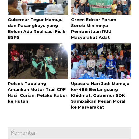
Gubernur Tegur Mamuju
Green Editor Forum
dan Pasangkayu yang
Soroti Minimnya
Belum Ada Realisasi Fisik
Pemberitaan RUU
BSPS
Masyarakat Adat
Polsek Tapalang
Upacara Hari Jadi Mamuju
Amankan Motor Trail CRF
ke-486 Berlangsung
Hasil Curian, Pelaku Kabur
Khidmat, Gubernur SDK
ke Hutan
Sampaikan Pesan Moral
ke Masyarakat
Komentar