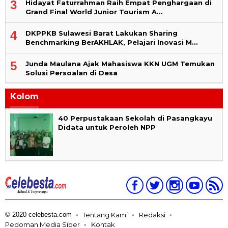
3
Hidayat Faturrahman Raih Empat Penghargaan di
Grand Final World Junior Tourism A…
4
DKPPKB Sulawesi Barat Lakukan Sharing
Benchmarking BerAKHLAK, Pelajari Inovasi M…
5
Junda Maulana Ajak Mahasiswa KKN UGM Temukan
Solusi Persoalan di Desa
Kolom
40 Perpustakaan Sekolah di Pasangkayu
Didata untuk Peroleh NPP
© 2020 celebesta.com
Tentang Kami
Redaksi
Pedoman Media Siber
Kontak