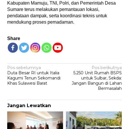
Kabupaten Mamuju, TNI, Polri, dan Pemerintah Desa
Sumare terus melakukan pemantauan lokasi,
pendataan dampak, serta koordinasi teknis untuk
mendukung proses pemadaman.
Share
Navigasi
Pos sebelumnya
Pos berikutnya
Duta Besar RI untuk Italia
5.250 Unit Rumah BSPS
pos
Kagumi Tenun Sekomandi
untuk Sulbar, Sekda:
Khas Sulawesi Barat
Jangan Bangun di Lahan
Bermasalah
Jangan Lewatkan