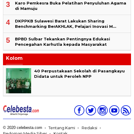
3
Karo Pemkesra Buka Pelatihan Penyuluhan Agama
di Mamuju
4
DKPPKB Sulawesi Barat Lakukan Sharing
Benchmarking BerAKHLAK, Pelajari Inovasi M…
5
BPBD Sulbar Tekankan Pentingnya Edukasi
Pencegahan Karhutla kepada Masyarakat
Kolom
40 Perpustakaan Sekolah di Pasangkayu
Didata untuk Peroleh NPP
© 2020 celebesta.com
Tentang Kami
Redaksi
Pedoman Media Siber
Kontak