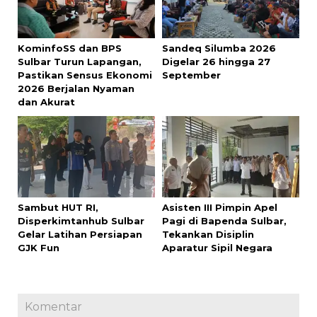
KominfoSS dan BPS
Sandeq Silumba 2026
Sulbar Turun Lapangan,
Digelar 26 hingga 27
Pastikan Sensus Ekonomi
September
2026 Berjalan Nyaman
dan Akurat
Sambut HUT RI,
Asisten III Pimpin Apel
Disperkimtanhub Sulbar
Pagi di Bapenda Sulbar,
Gelar Latihan Persiapan
Tekankan Disiplin
GJK Fun
Aparatur Sipil Negara
Komentar