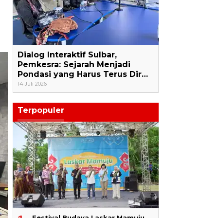
Dialog Interaktif Sulbar,
Pemkesra: Sejarah Menjadi
Pondasi yang Harus Terus Dir…
14 Juli 2026
Terpopuler
Festival Budaya Laskar Mamuju,