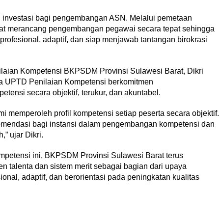
n investasi bagi pengembangan ASN. Melalui pemetaan
dapat merancang pengembangan pegawai secara tepat sehingga
rofesional, adaptif, dan siap menjawab tantangan birokrasi
laian Kompetensi BKPSDM Provinsi Sulawesi Barat, Dikri
a UPTD Penilaian Kompetensi berkomitmen
ensi secara objektif, terukur, dan akuntabel.
mi memperoleh profil kompetensi setiap peserta secara objektif.
komendasi bagi instansi dalam pengembangan kompetensi dan
” ujar Dikri.
mpetensi ini, BKPSDM Provinsi Sulawesi Barat terus
talenta dan sistem merit sebagai bagian dari upaya
onal, adaptif, dan berorientasi pada peningkatan kualitas