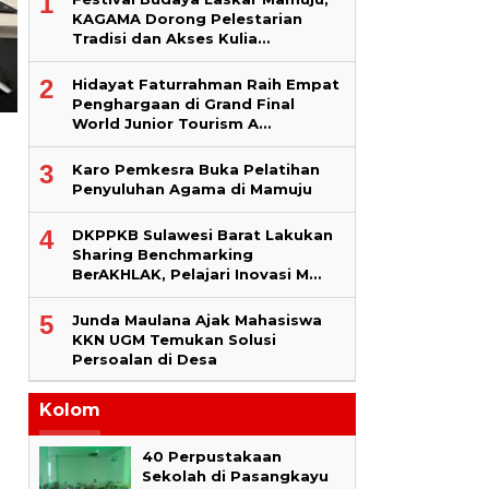
1
KAGAMA Dorong Pelestarian
Tradisi dan Akses Kulia…
2
Hidayat Faturrahman Raih Empat
Penghargaan di Grand Final
World Junior Tourism A…
3
Karo Pemkesra Buka Pelatihan
Penyuluhan Agama di Mamuju
4
DKPPKB Sulawesi Barat Lakukan
Sharing Benchmarking
BerAKHLAK, Pelajari Inovasi M…
5
Junda Maulana Ajak Mahasiswa
KKN UGM Temukan Solusi
Persoalan di Desa
Kolom
40 Perpustakaan
Sekolah di Pasangkayu