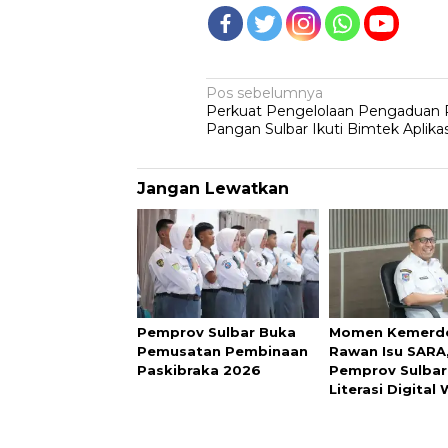
Navigasi
Pos sebelumnya
Perkuat Pengelolaan Pengaduan P
pos
Pangan Sulbar Ikuti Bimtek Aplik
Jangan Lewatkan
Pemprov Sulbar Buka
Momen Kemerd
Pemusatan Pembinaan
Rawan Isu SARA
Paskibraka 2026
Pemprov Sulbar
Literasi Digital