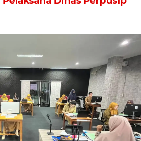
 Pelaksana Dinas Perpusip