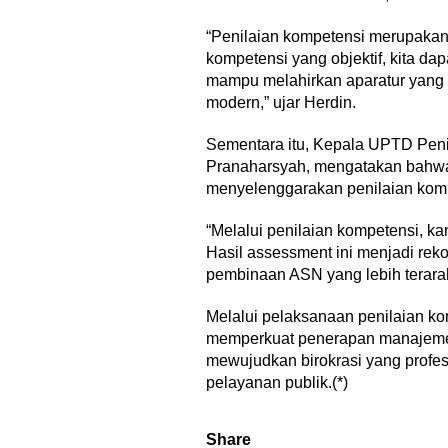
“Penilaian kompetensi merupaka
kompetensi yang objektif, kita 
mampu melahirkan aparatur yang p
modern,” ujar Herdin.
Sementara itu, Kepala UPTD Peni
Pranaharsyah, mengatakan bahw
menyelenggarakan penilaian kompet
“Melalui penilaian kompetensi, ka
Hasil assessment ini menjadi re
pembinaan ASN yang lebih terarah,
Melalui pelaksanaan penilaian ko
memperkuat penerapan manajemen 
mewujudkan birokrasi yang profesi
pelayanan publik.(*)
Share