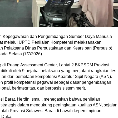
n Kepegawaian dan Pengembangan Sumber Daya Manusia
at melalui UPTD Penilaian Kompetensi melaksanakan
an Pelaksana Dinas Perpustakaan dan Kearsipan (Perpusip)
pada Selasa (7/7/2026).
g di Ruang Assessment Center, Lantai 2 BKPSDM Provinsi
 diikuti oleh 9 pejabat pelaksana yang menjalani rangkaian tes
ian dari pemetaan kompetensi Aparatur Sipil Negara (ASN).
leh profil kompetensi pegawai sebagai dasar pengembangan
nal, berintegritas, dan berbasis sistem merit.
 Barat, Herdin Ismail, menegaskan bahwa penilaian
strategis dalam mendukung peningkatan kualitas ASN, sejalan
ntah Provinsi Sulawesi Barat di bawah kepemimpinan
i Duka.