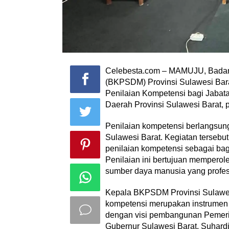
Celebesta.com – MAMUJU, Bada
(BKPSDM) Provinsi Sulawesi Bar
Penilaian Kompetensi bagi Jabat
Daerah Provinsi Sulawesi Barat, 
Penilaian kompetensi berlangsun
Sulawesi Barat. Kegiatan tersebut
penilaian kompetensi sebagai bag
Penilaian ini bertujuan mempero
sumber daya manusia yang profesio
Kepala BKPSDM Provinsi Sulawesi
kompetensi merupakan instrumen 
dengan visi pembangunan Pemeri
Gubernur Sulawesi Barat, Suhard