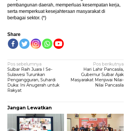
pembangunan daerah, memperluas kesempatan kerja,
serta memperkuat kesejahteraan masyarakat di
berbagai sektor. (*)
Share
Navigasi
Pos sebelumnya
Pos berikutnya
Sulbar Raih Juara I Se-
Hari Lahir Pancasila,
pos
Sulawesi Turunkan
Gubernur Sulbar Ajak
Pengangguran, Suhardi
Masyarakat Menjiwai Nilai-
Duka: Ini Anugerah untuk
Nilai Pancasila
Rakyat
Jangan Lewatkan