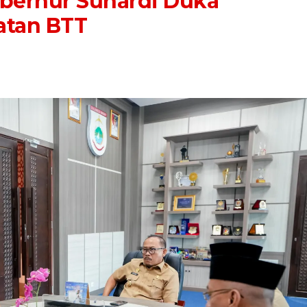
ubernur Suhardi Duka
atan BTT