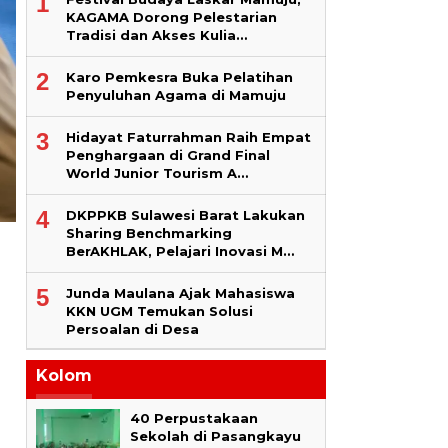
1
KAGAMA Dorong Pelestarian
Tradisi dan Akses Kulia…
2
Karo Pemkesra Buka Pelatihan
Penyuluhan Agama di Mamuju
3
Hidayat Faturrahman Raih Empat
Penghargaan di Grand Final
World Junior Tourism A…
4
DKPPKB Sulawesi Barat Lakukan
Sharing Benchmarking
BerAKHLAK, Pelajari Inovasi M…
5
Junda Maulana Ajak Mahasiswa
KKN UGM Temukan Solusi
Persoalan di Desa
Kolom
40 Perpustakaan
Sekolah di Pasangkayu