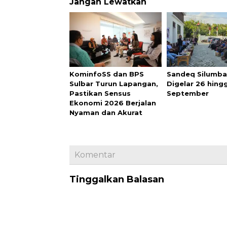
Jangan Lewatkan
KominfoSS dan BPS
Sandeq Silumb
Sulbar Turun Lapangan,
Digelar 26 hing
Pastikan Sensus
September
Ekonomi 2026 Berjalan
Nyaman dan Akurat
Komentar
Tinggalkan Balasan