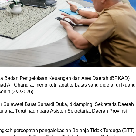
a Badan Pengelolaan Keuangan dan Aset Daerah (BPKAD)
d Ali Chandra, mengikuti rapat terbatas yang digelar di Ruang
enin (2/3/2026).
r Sulawesi Barat Suhardi Duka, didampingi Sekretaris Daerah
lana. Turut hadir para Asisten Sekretariat Daerah Provinsi
gkah percepatan pengalokasian Belanja Tidak Terduga (BTT)