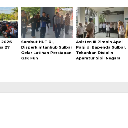
a 2026
Sambut HUT RI,
Asisten III Pimpin Apel
ga 27
Disperkimtanhub Sulbar
Pagi di Bapenda Sulbar,
Gelar Latihan Persiapan
Tekankan Disiplin
GJK Fun
Aparatur Sipil Negara