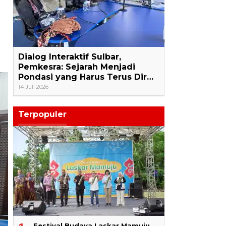
Dialog Interaktif Sulbar,
Pemkesra: Sejarah Menjadi
Pondasi yang Harus Terus Dir…
14 Juli 2026
Terpopuler
Festival Budaya Laskar Mamuju,