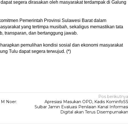
an dapat segera dirasakan oleh masyarakat terdampak di Galung
 komitmen Pemerintah Provinsi Sulawesi Barat dalam
asyarakat yang tertimpa musibah, sekaligus memastikan tata
ib, transparan, dan bertanggung jawab.
iharapkan pemulihan kondisi sosial dan ekonomi masyarakat
ng Tulu dapat segera terwujud. (*)
Pos berikutny
 M Noer:
Apresiasi Masukan OPD, Kadis KominfoS
Sulbar Jamin Evaluasi Penilaian Kanal Informas
Digital akan Terus Disempurnaka