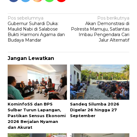
Navigasi
Pos sebelumnya
Pos berikutnya
Gubernur Suhardi Duka:
Akan Demonstrasi di
pos
Maulid Nabi di Salabose
Polresta Mamuju, Satlantas
Bukti Harmoni Agama dan
Imbau Pengendara Cari
Budaya Mandar
Jalur Alternatif
Jangan Lewatkan
KominfoSS dan BPS
Sandeq Silumba 2026
Sulbar Turun Lapangan,
Digelar 26 hingga 27
Pastikan Sensus Ekonomi
September
2026 Berjalan Nyaman
dan Akurat