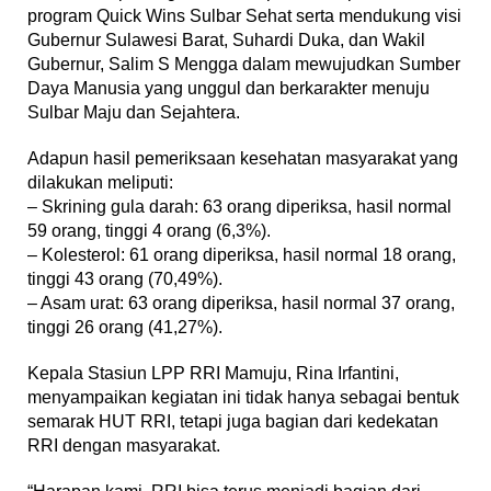
program Quick Wins Sulbar Sehat serta mendukung visi
Gubernur Sulawesi Barat, Suhardi Duka, dan Wakil
Gubernur, Salim S Mengga dalam mewujudkan Sumber
Daya Manusia yang unggul dan berkarakter menuju
Sulbar Maju dan Sejahtera.
Adapun hasil pemeriksaan kesehatan masyarakat yang
dilakukan meliputi:
– Skrining gula darah: 63 orang diperiksa, hasil normal
59 orang, tinggi 4 orang (6,3%).
– Kolesterol: 61 orang diperiksa, hasil normal 18 orang,
tinggi 43 orang (70,49%).
– Asam urat: 63 orang diperiksa, hasil normal 37 orang,
tinggi 26 orang (41,27%).
Kepala Stasiun LPP RRI Mamuju, Rina Irfantini,
menyampaikan kegiatan ini tidak hanya sebagai bentuk
semarak HUT RRI, tetapi juga bagian dari kedekatan
RRI dengan masyarakat.