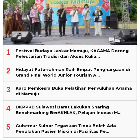
1
Festival Budaya Laskar Mamuju, KAGAMA Dorong
Pelestarian Tradisi dan Akses Kulia…
2
Hidayat Faturrahman Raih Empat Penghargaan di
Grand Final World Junior Tourism A…
3
Karo Pemkesra Buka Pelatihan Penyuluhan Agama
di Mamuju
4
DKPPKB Sulawesi Barat Lakukan Sharing
Benchmarking BerAKHLAK, Pelajari Inovasi M…
5
Gubernur Sulbar Tegaskan Tidak Boleh Ada
Penolakan Pasien Miskin di Fasilitas Pe…