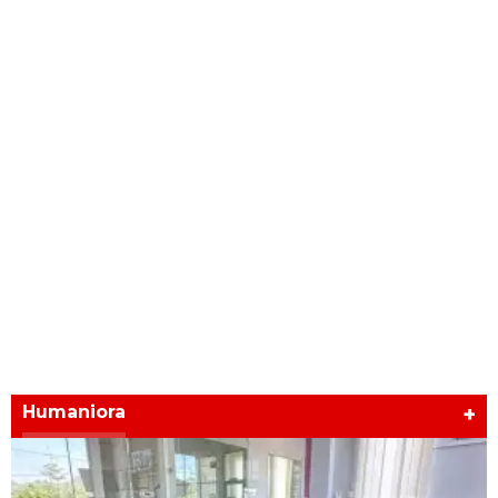
Humaniora
+