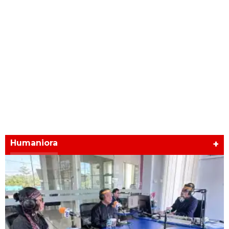
Humaniora
+