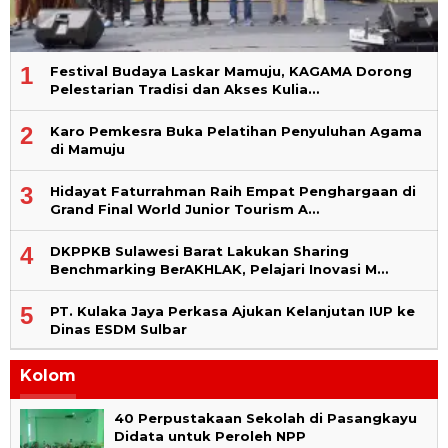
Pelestarian Tradisi dan Akses Kulia…
2
Karo Pemkesra Buka Pelatihan Penyuluhan Agama
di Mamuju
3
Hidayat Faturrahman Raih Empat Penghargaan di
Grand Final World Junior Tourism A…
4
DKPPKB Sulawesi Barat Lakukan Sharing
Benchmarking BerAKHLAK, Pelajari Inovasi M…
5
PT. Kulaka Jaya Perkasa Ajukan Kelanjutan IUP ke
Dinas ESDM Sulbar
Kolom
40 Perpustakaan Sekolah di Pasangkayu
Didata untuk Peroleh NPP