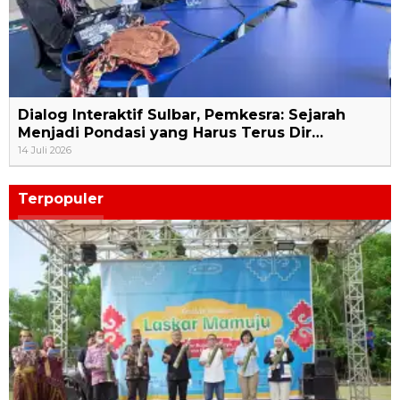
Dialog Interaktif Sulbar, Pemkesra: Sejarah
Menjadi Pondasi yang Harus Terus Dir…
14 Juli 2026
Terpopuler
1
Festival Budaya Laskar Mamuju, KAGAMA Dorong