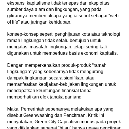
ekspansi kapitalisme tidak terlepas dari eksploitasi
sumber daya alam dan lingkungan, yang pada
gilirannya membentuk apa yang ia sebut sebagai “web
of life” atau jaringan kehidupan.
konsep-konsep seperti penghijauan kota atau teknologi
ramah lingkungan tidak selalu bertujuan untuk
mengatasi masalah lingkungan, tetapi sering kali
digunakan untuk memperluas basis ekonomi kapitalis.
Dengan memperkenalkan produk-produk “ramah
lingkungan” yang sebenarnya tidak mengurangi
dampak lingkungan secara signifikan, atau
memanfaatkan kebijakan-kebijakan lingkungan untuk
mendapatkan keuntungan finansial tanpa
memperhatikan efek jangka panjang.
Maka, Pemerintah sebenarnya melakukan apa yang
disebut Greenwashing dan Pencitraan. Kritik ini
menyatakan, Green City Capitalism modus pada proyek
yang diiklankan sebagai “hijau” hanya upaya pencitraan